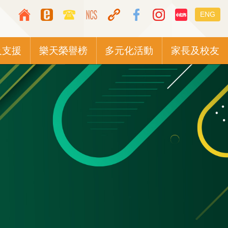
Top
Languag
ENG
Media
switcher
Icon
及支援
樂天榮譽榜
多元化活動
家長及校友
Button