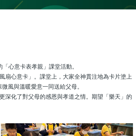
的「心意卡表孝親」課堂活動。
動風扇心意卡」。課堂上，大家全神貫注地為卡片塗上
涼微風與溫暖愛意一同送給父母。
，更深化了對父母的感恩與孝道之情。期望「樂天」的