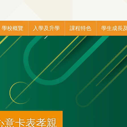
Main
學校概覽
入學及升學
課程特色
學生成長
navigation
心意卡表孝親