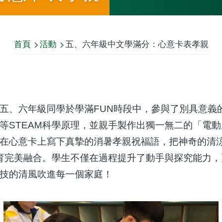
首頁
活動
五、六年級中文學滿分：心意卡表孝親
五、六年級同學於學滿FUN時段中，參與了別具意義
等STEAM科學原理，並親手製作出獨一無二的「電
們在心意卡上寫下真摯的消暑孝親祝福語，把神奇的清
教育完美融合。學生不僅在過程提升了動手與探究能力
技的清風吹進每一個家庭！