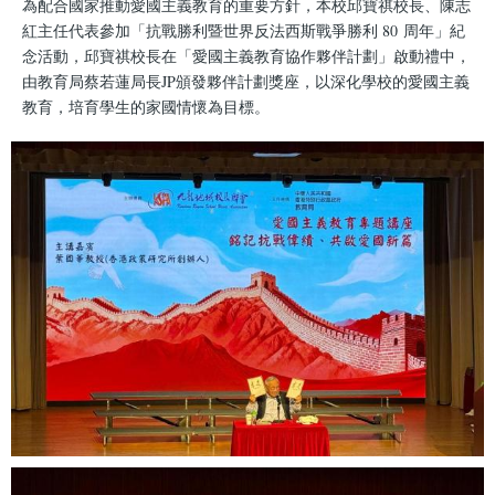
為配合國家推動愛國主義教育的重要方針，本校邱寶祺校長、陳志
紅主任代表參加「抗戰勝利暨世界反法西斯戰爭勝利 80 周年」紀
念活動，邱寶祺校長在「愛國主義教育協作夥伴計劃」啟動禮中，
由教育局蔡若蓮局長JP頒發夥伴計劃獎座，以深化學校的愛國主義
教育，培育學生的家國情懷為目標。