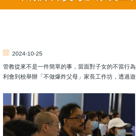
導
航
2024-10-25
連
管教從來不是一件簡單的事，當面對子女的不當行為
利會到校舉辦「不做爆炸父母」家長工作坊，透過遊
結