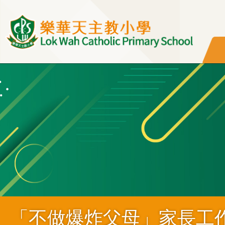
移至主內容
「不做爆炸父母」家長工