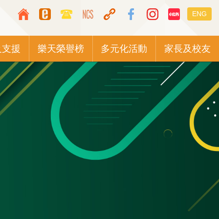
Top
Languag
ENG
Media
switcher
Icon
及支援
樂天榮譽榜
多元化活動
家長及校友
Button