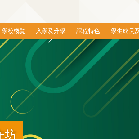
Main
學校概覽
入學及升學
課程特色
學生成長
navigation
作坊