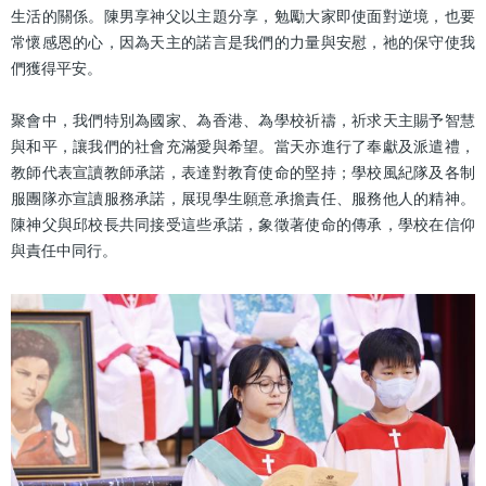
生活的關係。陳男享神父以主題分享，勉勵大家即使面對逆境，也要
常懷感恩的心，因為天主的諾言是我們的力量與安慰，祂的保守使我
們獲得平安。
聚會中，我們特別為國家、為香港、為學校祈禱，祈求天主賜予智慧
與和平，讓我們的社會充滿愛與希望。當天亦進行了奉獻及派遣禮，
教師代表宣讀教師承諾，表達對教育使命的堅持；學校風紀隊及各制
服團隊亦宣讀服務承諾，展現學生願意承擔責任、服務他人的精神。
陳神父與邱校長共同接受這些承諾，象徵著使命的傳承，學校在信仰
與責任中同行。