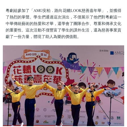
結
粵劇組參加了「AMG安柏．路向花轆LOOK慈善嘉年華」，並獲得
了熱烈的掌聲。學生們通過這次演出，不僅展示了他們對粵劇這一
中華傳統藝術的熱愛和才華，還學會了團隊合作、尊重和傳承文化
的重要性。這次活動不僅豐富了學生的課外生活，還為慈善事業貢
獻了一份力量，體現了助人為樂的價值觀。