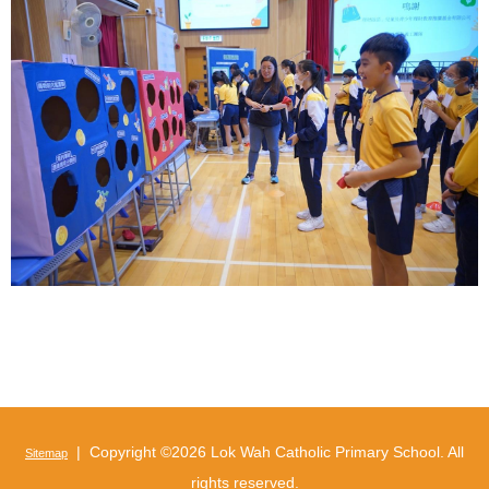
| Copyright ©
2026 Lok Wah Catholic Primary School. All
Sitemap
rights reserved.